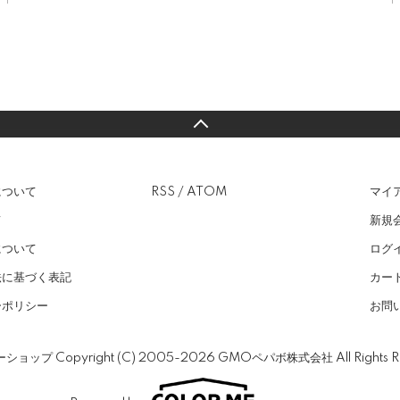
について
RSS
/
ATOM
マイ
て
新規
について
ログ
法に基づく表記
カー
ーポリシー
お問
ーショップ
Copyright (C) 2005-2026
GMOペパボ株式会社
All Rights 