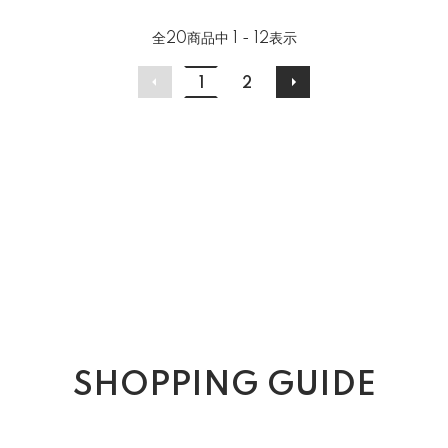
全
20
商品中
1 - 12
表示
1
2
SHOPPING GUIDE