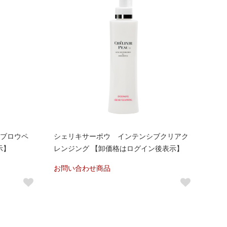
イブロウペ
シェリキサーポウ インテンシブクリアク
示】
レンジング 【卸価格はログイン後表示】
お問い合わせ商品