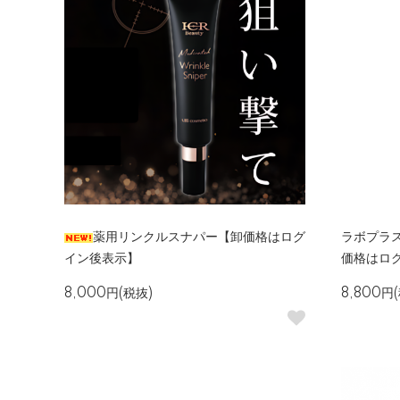
薬用リンクルスナパー【卸価格はログ
ラボプラ
イン後表示】
価格はロ
8,000円(税抜)
8,800円