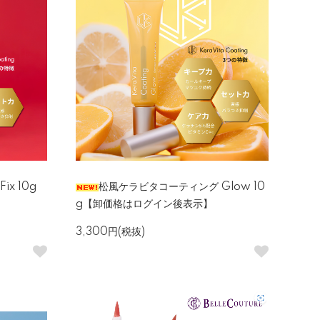
x 10g
松風ケラビタコーティング Glow 10
g【卸価格はログイン後表示】
3,300円(税抜)