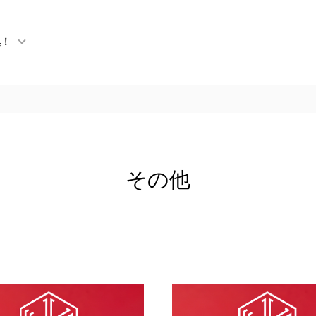
集！
その他