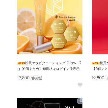
松風ケラビタコーティング Glow 10
松風ケ
g【6個まとめ】卸価格はログイン後表示
【6個ま
19,800円(税抜)
19,800円