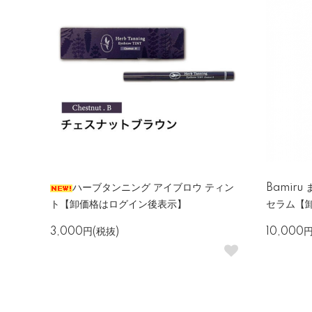
ハーブタンニング アイブロウ ティン
Bamir
ト【卸価格はログイン後表示】
セラム【
3,000円(税抜)
10,000