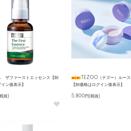
ス ザファーストエッセンス【卸
TEZOO（テズー）ルー
グイン後表示】
【卸価格はログイン後表示】
(税抜)
5,800円(税抜)