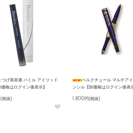
u まつげ美容液 バミル アイリッド
ベルクチュール マルチア
卸価格はログイン後表示】
ンシル【卸価格はログイン後表
円(税抜)
1,800円(税抜)