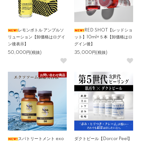
レモンボトル アンプルソ
RED SHOT【レッドショ
リューション【卸価格はログイ
ット】10ml×５本【卸価格はロ
ン後表示】
グイン後】
50,000円(税抜)
35,000円(税抜)
お問い合わせ商品
スパトリートメント exo
ダクトピール【Dorcor Peel】