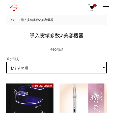
0
TOP
導入実績多数♪美容機器
導入実績多数♪美容機器
全16商品
並び替え
お問い合わせ商品