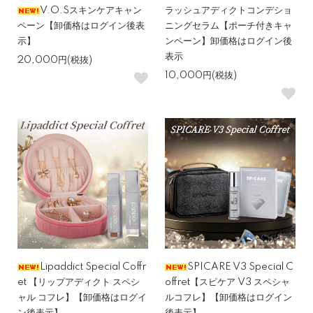
V.O.Sスキンケアキャン
ラッシュアディクトコンデショ
ペーン【卸価格はログイン後表
ニングセラム【ポーチ付きキャ
示】
ンペーン】卸価格はログイン後
表示
20,000円(税抜)
10,000円(税抜)
Lipaddict Special Coffr
SPICARE V3 Special C
et 【リップアディクト スペシ
offret【スピケア V3 スペシャ
ャル コフレ】【卸価格はログイ
ルコフレ】【卸価格はログイン