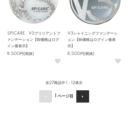
SPICARE V3ブリリアントフ
V3シャイニングファンデーシ
ァンデーション【卸価格はログ
ョン【卸価格はログイン後表
イン後表示】
示】
8,500円(税抜)
8,500円(税抜)
全
27
商品中
1 - 12
表示
1
ページ目