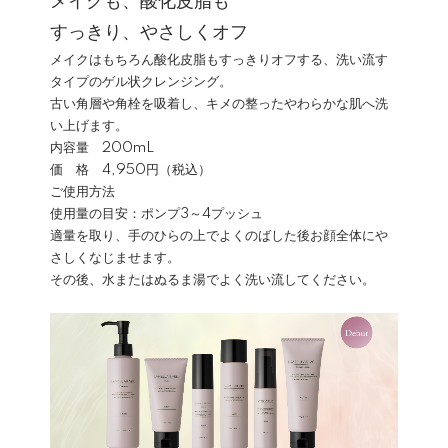
メイクも、酸化皮脂も
すっきり、やさしくオフ
メイクはもちろん酸化皮脂もすっきりオフする、洗い流す
タイプのゲル状クレンジング。
古い角層や角栓を吸着し、キメの整ったやわらかな肌へ洗
い上げます。
内容量 200mL
価 格 4,950円（税込）
ご使用方法
使用量の目安：ポンプ3～4プッシュ
適量を取り、手のひらの上でよくのばした後お顔全体にや
さしくなじませます。
その後、水またはぬるま湯でよく洗い流してください。