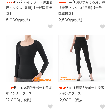
Be-fit ハイサポート綿混着
Be-fit おやすみうるおい綿
圧ソックス(1足組)【一般医療機
混着圧ソックス(2足組)【一般
器】
医療機器】
5,000円(税抜)
9,500円(税抜)
Be-fit 燃活®サポート美姿
Be-fit 燃活®サポート美脚
勢インナープラス
レギンスプラス
12,000円(税抜)
12,000円(税抜)