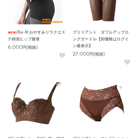
Be-fit おやすみリラクエス
ブリリアント ダブルアップロ
テ綿混ヒップ腹巻
ングガードル【卸価格はログイ
ン後表示】
6,000円(税抜)
27,000円(税抜)