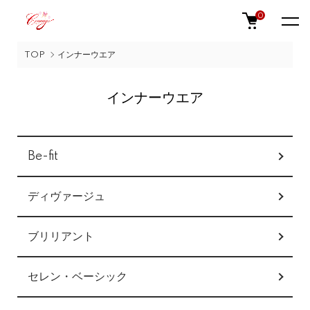
0
TOP
インナーウエア
インナーウエア
カテゴリー一覧
Be-fit
ディヴァージュ
ブリリアント
セレン・ベーシック