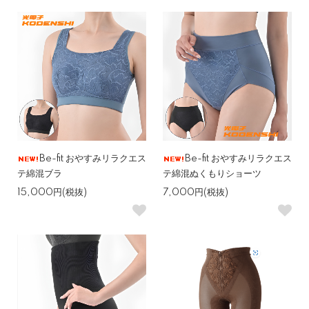
Be-fit おやすみリラクエス
Be-fit おやすみリラクエス
テ綿混ブラ
テ綿混ぬくもりショーツ
15,000円(税抜)
7,000円(税抜)