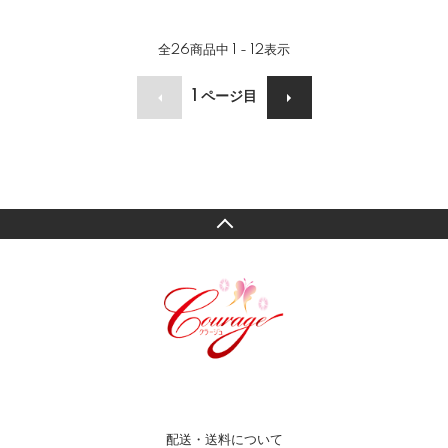
全
26
商品中
1 - 12
表示
1
ページ目
配送・送料について