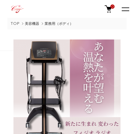
0
TOP
美容機器
業務用（ボディ）