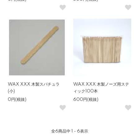
WAX XXX 木製スパチュラ
WAX XXX 木製ノーズ用ステ
(小)
ィック100本
0円(税抜)
600円(税抜)
全
6
商品中
1 - 6
表示