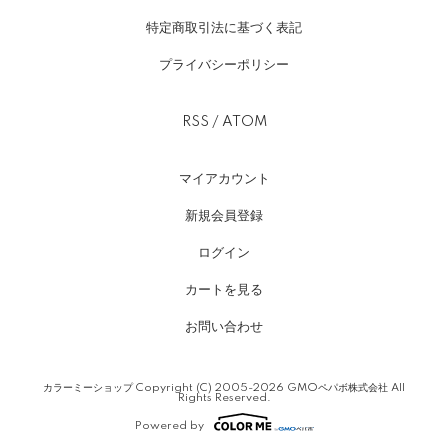
特定商取引法に基づく表記
プライバシーポリシー
RSS
/
ATOM
マイアカウント
新規会員登録
ログイン
カートを見る
お問い合わせ
カラーミーショップ
Copyright (C) 2005-2026
GMOペパボ株式会社
All
Rights Reserved.
Powered by