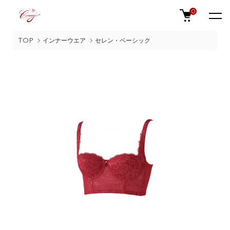
0
TOP
インナーウエア
セレン・ベーシック