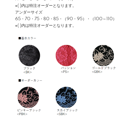
※( )内は特注オーダーとなります。
アンダーサイズ
65・70・75・80・85・（90・95）・（100～110）
※( )内は特注オーダーとなります。