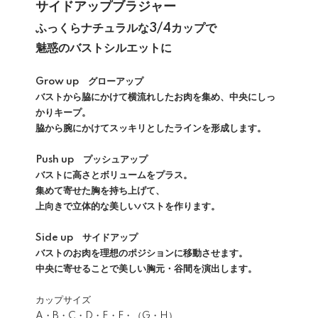
サイドアップブラジャー
ふっくらナチュラルな3/4カップで
魅惑のバストシルエットに
Grow up グローアップ
バストから脇にかけて横流れしたお肉を集め、中央にしっ
かりキープ。
脇から腕にかけてスッキリとしたラインを形成します。
Push up プッシュアップ
バストに高さとボリュームをプラス。
集めて寄せた胸を持ち上げて、
上向きで立体的な美しいバストを作ります。
Side up サイドアップ
バストのお肉を理想のポジションに移動させます。
中央に寄せることで美しい胸元・谷間を演出します。
カップサイズ
A・B・C・D・E・F・（G・H）