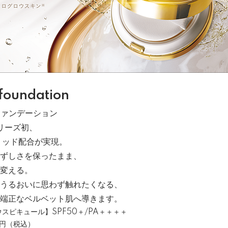
 foundation
ファンデーション
リーズ初、
リッド配合が実現。
ずしさを保ったまま、
変える。
うるおいに思わず触れたくなる、
端正なベルベット肌へ導きます。
スピキュール】SPF50＋/PA＋＋＋＋
0円（税込）