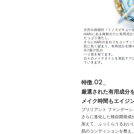
特徴.02_
厳選された有用成分
メイク時間もエイジン
ブリリアント ファンデー
さらに進化した独自開発成分
加えて、ふっくらうるおい
肌のコンディションを整え