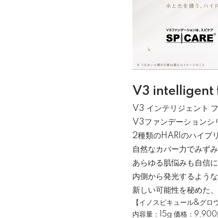
V3 intelligent
V3 インテリジェント 
V3ファンデーションシ
2種類のHARIのハイブ
自然なカバー力でみずみ
あらゆる肌悩みも自信に
内側から発光するような
新しい可能性を秘めた、
【イノスピキュール&グロウ
内容量：15g 価格：9,90