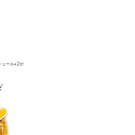
キュール※2が