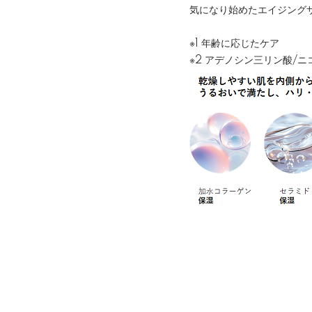
気になり始めたエイジング
※1 年齢に応じたケア
※2 アデノシン三リン酸/