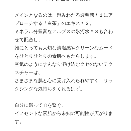
メインとなるのは、澄みわたる透明感＊１にア
プローチする「白茶」のエキス＊２。
ミネラル分豊富なアルプスの氷河水＊３も合わ
せて配合し、
誰にとっても大切な清潔感やクリーンなムード
をひとりひとりの素肌へもたらします。
空気のようにすんなり溶け込むクセのないテク
スチャーは、
さまざまな肌と心に受け入れられやすく、リラ
クシングな気持ちをくれるはず。
自分に還って心を繋ぐ。
イノセントな素肌から未知の可能性が広がりま
す。