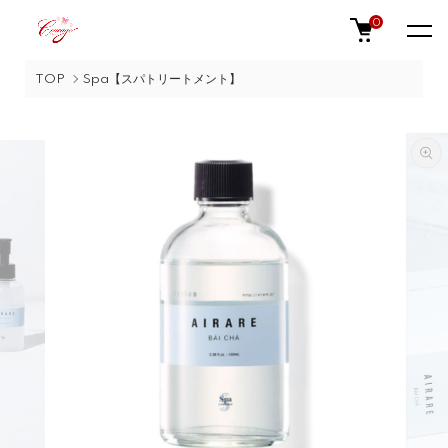
0
TOP
Spa【スパトリートメント】