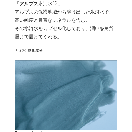
「アルプス氷河水*3」
アルプスの保護地域から溶け出した氷河水で、
高い純度と豊富なミネラルを含む。
その氷河水をカプセル化しており、潤いを角質
層まで届けてくれる。
＊3 水:整肌成分