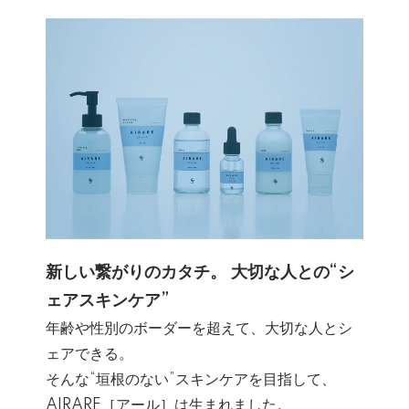
新しい繋がりのカタチ。 大切な人との“シ
ェアスキンケア”
年齢や性別のボーダーを超えて、大切な人とシ
ェアできる。
そんな“垣根のない”スキンケアを目指して、
AIRARE［アール］は生まれました。