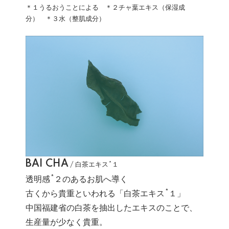
＊１うるおうことによる ＊２チャ葉エキス（保湿成
分） ＊３水（整肌成分）
BAI CHA
/ 白茶エキス*１
透明感*２のあるお肌へ導く
古くから貴重といわれる「白茶エキス*１」
中国福建省の白茶を抽出したエキスのことで、
生産量が少なく貴重。