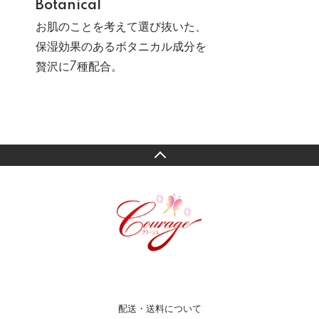
Botanical
お肌のことを考えて選び抜いた、
保湿効果のあるボタニカル成分を
贅沢に7種配合。
配送・送料について