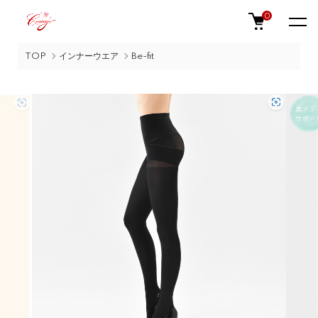
0
TOP
インナーウエア
Be-fit