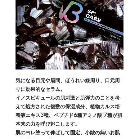
気になる目元や眉間、ほうれい線周り、口元周
りに効果的なセラム。
イノスピキュールの肌刺激と肌弾力のことを考
えて処方された複数の保湿成分、植物カルス培
養液エキス3種、ペプチド6種アミノ酸17種が肌
本来の力を呼び起こします。
肌のヨレ塗って伸ばして固定、小皺の無いお肌