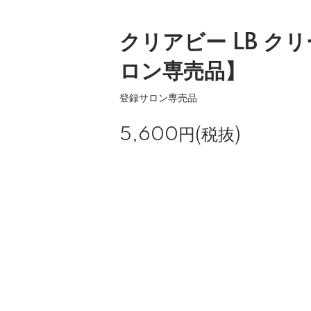
クリアビー LB ク
ロン専売品】
登録サロン専売品
5,600円(税抜)