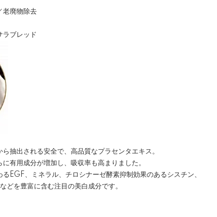
／老廃物除去
サラブレッド
から抽出される安全で、高品質なプラセンタエキス。
らに有用成分が増加し、吸収率も高まりました。
わるEGF、ミネラル、チロシナーゼ酵素抑制効果のあるシスチン、
酸などを豊富に含む注目の美白成分です。