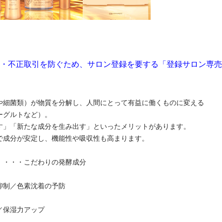
・不正取引を防ぐため、サロン登録を要する「登録サロン専売
や細菌類）が物質を分解し、人間にとって有益に働くものに変える
ーグルトなど）。
す」「新たな成分を生み出す」といったメリットがあります。
で成分が安定し、機能性や吸収性も高まります。
！・・・こだわりの発酵成分
抑制／色素沈着の予防
／保湿力アップ