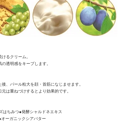
続けるクリーム。
肌の透明感をキープします。
た後、パール粒大を顔・首筋になじませます。
口元は重ねづけするとより効果的です。
ズはちみつ●発酵シャルドネエキス
●オーガニックシアバター