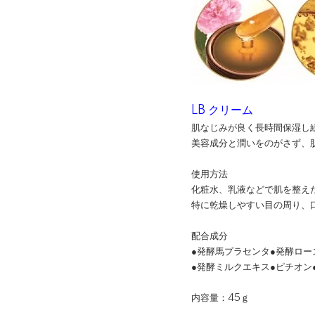
LB クリーム
肌なじみが良く長時間保湿し
美容成分と潤いをのがさず、
使用方法
化粧水、乳液などで肌を整え
特に乾燥しやすい目の周り、
配合成分
●発酵馬プラセンタ●発酵ロー
●発酵ミルクエキス●ピチオン
内容量：45ｇ