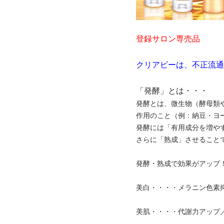
登録サロン専売品
クリアビーは、不正流通
「発酵」とは・・・
発酵とは、微生物（酵母類
作用のこと（例：納豆・ヨ
発酵には「有用成分を増や
さらに「熟成」させること
発酵・熟成で効果がアップ
美白・・・・メラニン色素
美肌・・・・代謝力アップ