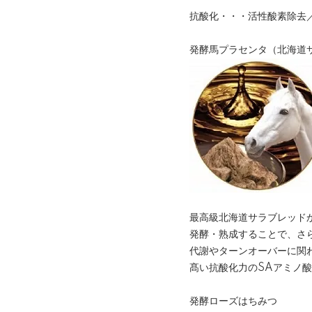
抗酸化・・・活性酸素除去
発酵馬プラセンタ（北海道
最高級北海道サラブレッド
発酵・熟成することで、さ
代謝やターンオーバーに関
髙い抗酸化力のSAアミノ
発酵ローズはちみつ