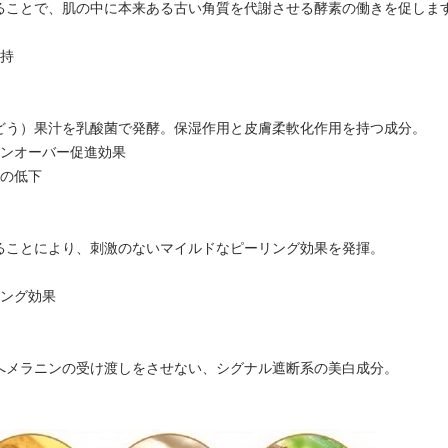
ることで、肌の中に本来ある古い角質を代謝させる酵素の働きを促しま
保持
どう）果汁を乳酸菌で発酵。保湿作用と皮膚柔軟化作用を持つ成分。
ーンオーバー促進効果
量の低下
ることにより、刺激のないマイルドなピーリング効果を発揮。
リング効果
へメラニンの受け渡しをさせない、シグナル遮断系の美白成分。