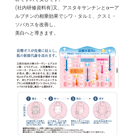
(社内研修資料有)又、アスタキサンチンとαーア
ルブチンの相乗効果でシワ・タルミ、クスミ・
ソバカスを改善し、
美白へと導きます。