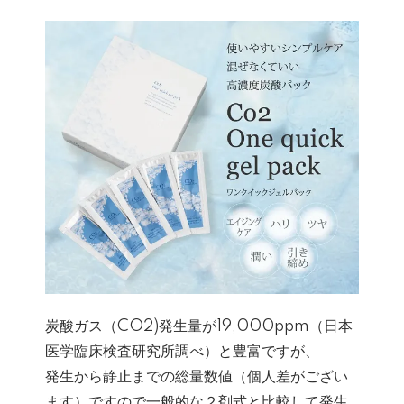
炭酸ガス（CO2)発生量が19,000ppm（日本
医学臨床検査研究所調べ）と豊富ですが、
発生から静止までの総量数値（個人差がござい
ます）ですので一般的な２剤式と比較して発生