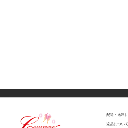
配送・送料
返品につい