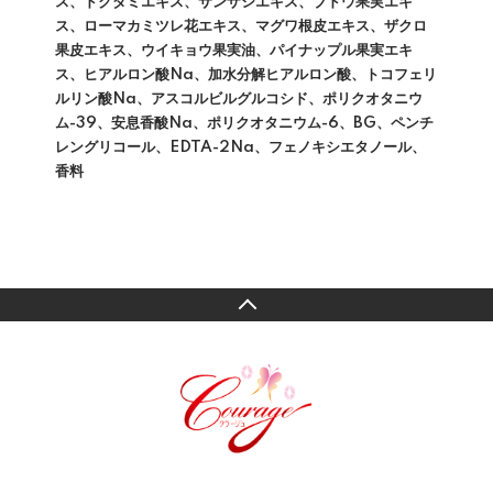
ス、ドクダミエキス、サンザシエキス、ブドウ果実エキ
ス、ローマカミツレ花エキス、マグワ根皮エキス、ザクロ
果皮エキス、ウイキョウ果実油、パイナップル果実エキ
ス、ヒアルロン酸Na、加水分解ヒアルロン酸、トコフェリ
ルリン酸Na、アスコルビルグルコシド、ポリクオタニウ
ム-39、安息香酸Na、ポリクオタニウム-6、BG、ペンチ
レングリコール、EDTA-2Na、フェノキシエタノール、
香料