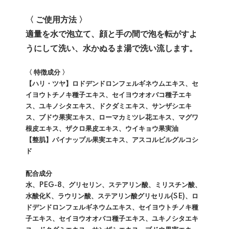
〈 ご使用方法 〉
適量を水で泡立て、顔と手の間で泡を転がすよ
うにして洗い、水かぬるま湯で洗い流します。
〈 特徴成分 〉
【ハリ・ツヤ】ロドデンドロンフェルギネウムエキス、セ
イヨウトチノキ種子エキス、セイヨウオオバコ種子エキ
ス、ユキノシタエキス、ドクダミエキス、サンザシエキ
ス、ブドウ果実エキス、ローマカミツレ花エキス、マグワ
根皮エキス、ザクロ果皮エキス、ウイキョウ果実油
【整肌】パイナップル果実エキス、アスコルビルグルコシ
ド
配合成分
水、PEG-8、グリセリン、ステアリン酸、ミリスチン酸、
水酸化K、ラウリン酸、ステアリン酸グリセリル(SE)、ロ
ドデンドロンフェルギネウムエキス、セイヨウトチノキ種
子エキス、セイヨウオオバコ種子エキス、ユキノシタエキ