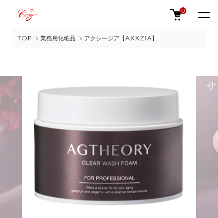
0
TOP
業務用化粧品
アクシージア【AXXZIA】