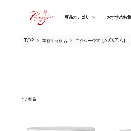
商品カテゴリ
おすすめ特
TOP
業務用化粧品
アクシージア【AXXZIA】
全7商品