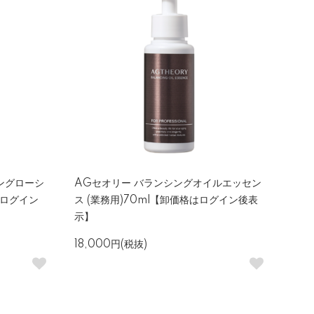
ングローシ
AGセオリー バランシングオイルエッセン
はログイン
ス (業務用)70ml【卸価格はログイン後表
示】
18,000円(税抜)