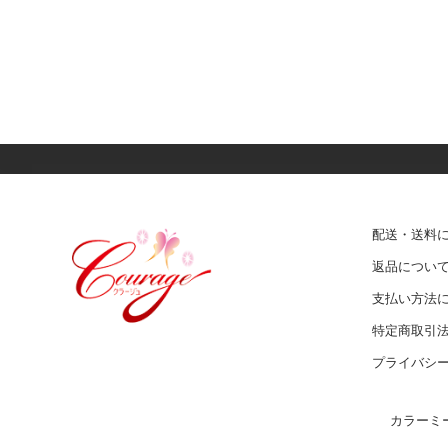
配送・送料
返品につい
支払い方法
特定商取引
プライバシ
カラーミ