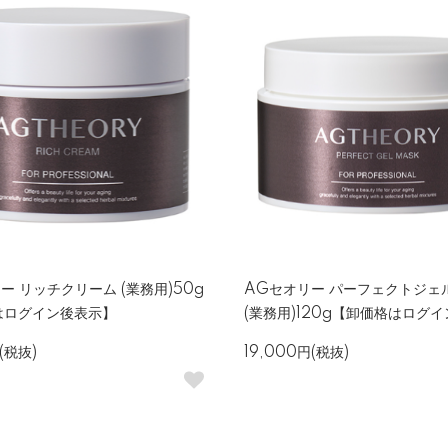
ー リッチクリーム (業務用)50g
AGセオリー パーフェクトジェ
はログイン後表示】
(業務用)120g【卸価格はログ
(税抜)
19,000円(税抜)