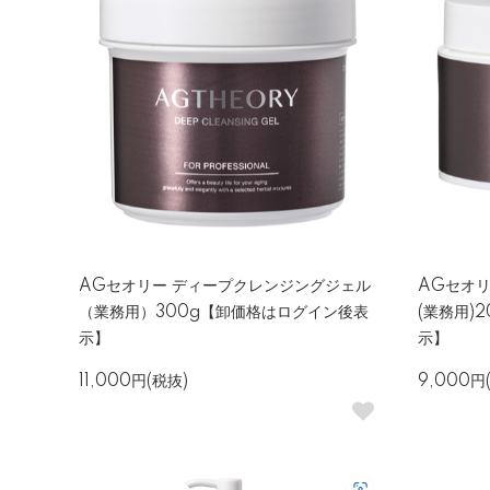
AGセオリー ディープクレンジングジェル
AGセオ
（業務用）300g【卸価格はログイン後表
(業務用)
示】
示】
11,000円(税抜)
9,000円