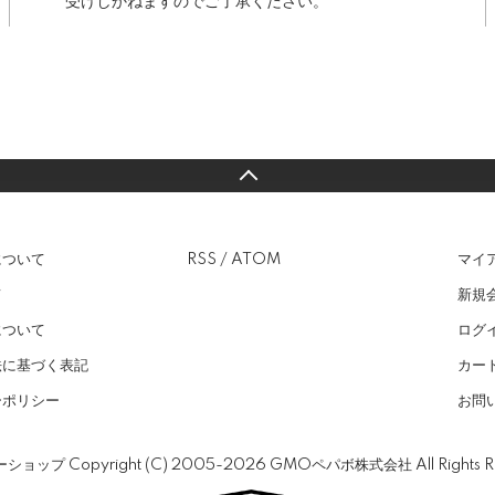
受けしかねますのでご了承ください。
について
RSS
/
ATOM
マイ
て
新規
について
ログ
法に基づく表記
カー
ーポリシー
お問
ーショップ
Copyright (C) 2005-2026
GMOペパボ株式会社
All Rights 