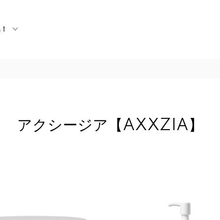
集！
アクシージア【AXXZIA】