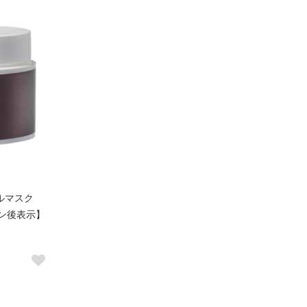
ルマスク
イン後表示】