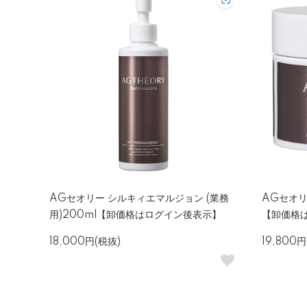
AGセオリー シルキィエマルジョン (業務
AGセオリ
用)200ml【卸価格はログイン後表示】
【卸価格
18,000円(税抜)
19,800円