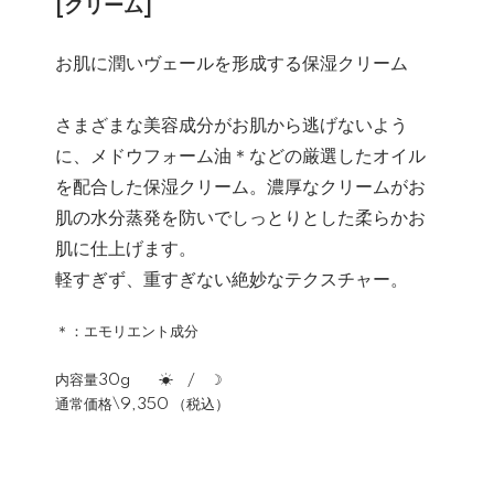
[クリーム]
お肌に潤いヴェールを形成する保湿クリーム
さまざまな美容成分がお肌から逃げないよう
に、メドウフォーム油＊などの厳選したオイル
を配合した保湿クリーム。濃厚なクリームがお
肌の水分蒸発を防いでしっとりとした柔らかお
肌に仕上げます。
軽すぎず、重すぎない絶妙なテクスチャー。
＊：エモリエント成分
内容量30g ☀ / ☽
通常価格\9,350 （税込）