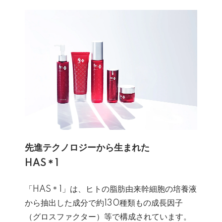
先進テクノロジーから生まれた
HAS＊1
「HAS＊1」は、ヒトの脂肪由来幹細胞の培養液
から抽出した成分で約130種類もの成長因子
（グロスファクター）等で構成されています。