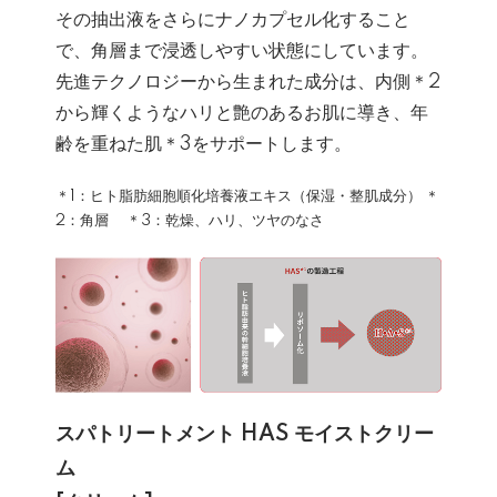
その抽出液をさらにナノカプセル化すること
で、角層まで浸透しやすい状態にしています。
先進テクノロジーから生まれた成分は、内側＊2
から輝くようなハリと艶のあるお肌に導き、年
齢を重ねた肌＊3をサポートします。
＊1：ヒト脂肪細胞順化培養液エキス（保湿・整肌成分） ＊
2：角層 ＊3：乾燥、ハリ、ツヤのなさ
スパトリートメント HAS モイストクリー
ム