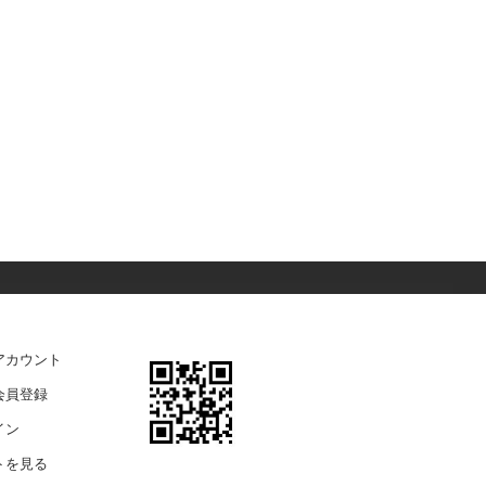
アカウント
会員登録
イン
トを見る