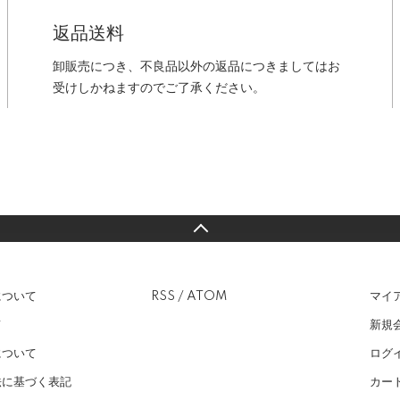
返品送料
卸販売につき、不良品以外の返品につきましてはお
受けしかねますのでご了承ください。
について
RSS
/
ATOM
マイ
て
新規
について
ログ
法に基づく表記
カー