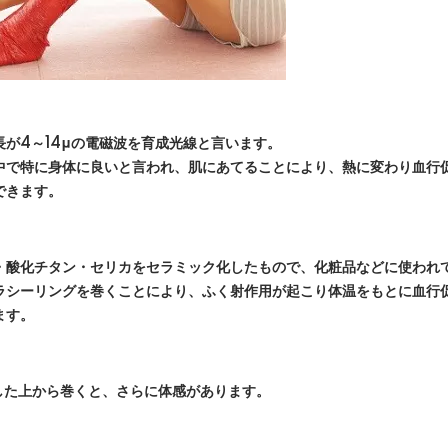
が4～14μの電磁波を育成光線と言います。
中で特に身体に良いと言われ、肌にあてることにより、熱に変わり血行
できます。
・酸化チタン・セリカをセラミック化したもので、化粧品などに使われ
ラシーリングを巻くことにより、ふく射作用が起こり体温をもとに血行
ます。
布した上から巻くと、さらに体感があります。