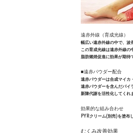
遠赤外線（育成光線）
幅広い遠赤外線の中で、波長
この育成光線は遠赤外線の
脂肪燃焼促進に効果が期待
■遠赤パウダー配合
遠赤パウダーは合成マイカ
遠赤パウダーを含んだパイ
新陳代謝を活性化してくれ
効果的な組み合わせ
PYRクリーム(別売)を塗
むくみ改善効果