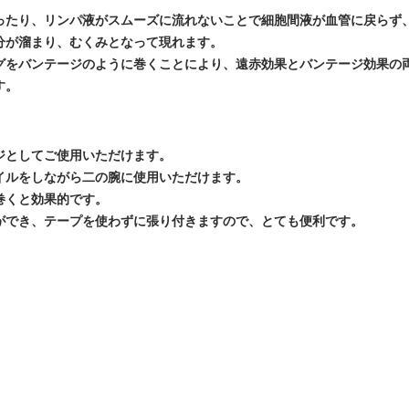
ったり、リンパ液がスムーズに流れないことで細胞間液が血管に戻らず
分が溜まり、むくみとなって現れます。
グをバンテージのように巻くことにより、遠赤効果とバンテージ効果の
す。
ジとしてご使用いただけます。
イルをしながら二の腕に使用いただけます。
巻くと効果的です。
ができ、テープを使わずに張り付きますので、とても便利です。