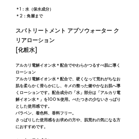
＊1：水（保水成分）
＊2：角層まで
スパトリートメント アブソウォーター ク
リアローション
[化粧水]
アルカリ電解イオン水＊配合でやわらかつるすべ肌に導く
ローション
アルカリ電解イオン水＊配合で、硬くなって荒れがちなお
肌を柔らかく滑らかにし、キメの整った健やかなお肌へ導
くローションです。配合成分の「水」部分は「アルカリ電
解イオン水＊」を100％使用。べたつきの少ないさっぱり
とした使用感です。
パラベン、着色料、香料フリー。
さっぱりした使用感をお求めの方や、肌荒れの気になる方
におすすめです。