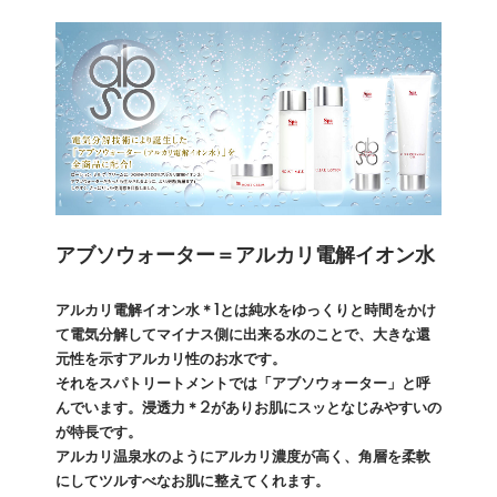
アブソウォーター＝アルカリ電解イオン水
アルカリ電解イオン水＊1とは純水をゆっくりと時間をかけ
て電気分解してマイナス側に出来る水のことで、大きな還
元性を示すアルカリ性のお水です。
それをスパトリートメントでは「アブソウォーター」と呼
んでいます。浸透力＊2がありお肌にスッとなじみやすいの
が特長です。
アルカリ温泉水のようにアルカリ濃度が高く、角層を柔軟
にしてツルすべなお肌に整えてくれます。