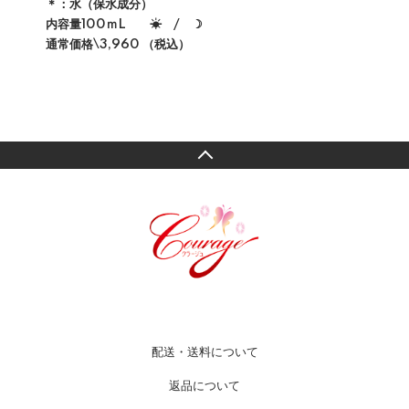
＊：水（保水成分）
内容量100ｍL ☀ / ☽
通常価格\3,960 （税込）
配送・送料について
返品について