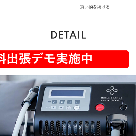
買い物を続ける
DETAIL