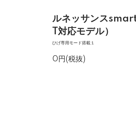
ルネッサンスsmar
T対応モデル）
ひげ専用モード搭載１
0円(税抜)