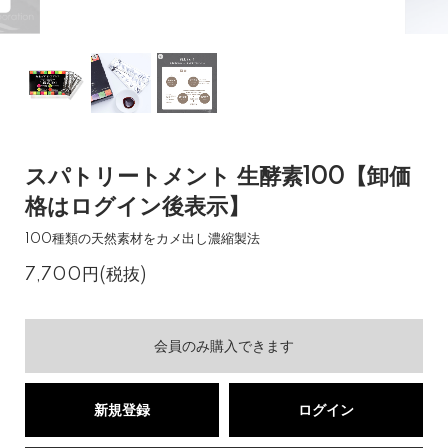
スパトリートメント 生酵素100【卸価
格はログイン後表示】
100種類の天然素材をカメ出し濃縮製法
7,700円(税抜)
会員のみ購入できます
新規登録
ログイン