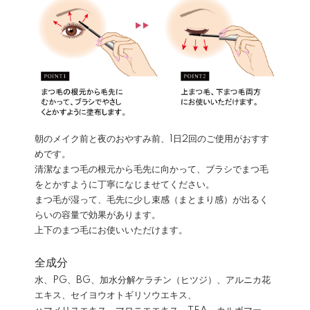
朝のメイク前と夜のおやすみ前、1日2回のご使用がおすす
めです。
清潔なまつ毛の根元から毛先に向かって、ブラシでまつ毛
をとかすように丁寧になじませてください。
まつ毛が湿って、毛先に少し束感（まとまり感）が出るく
らいの容量で効果があります。
上下のまつ毛にお使いいただけます。
全成分
水、PG、BG、加水分解ケラチン（ヒツジ）、アルニカ花
エキス、セイヨウオトギリソウエキス、