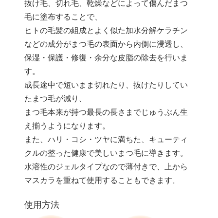
抜け毛、切れ毛、乾燥などによって傷んだまつ
毛に塗布することで、
ヒトの毛髪の組成とよく似た加水分解ケラチン
などの成分がまつ毛の表面から内側に浸透し、
保湿・保護・修復・余分な皮脂の除去を行いま
す。
成長途中で短いまま切れたり、抜けたりしてい
たまつ毛が減り、
まつ毛本来が持つ最長の長さまでじゅうぶん生
え揃うようになります。
また、ハリ・コシ・ツヤに満ちた、キューティ
クルの整った健康で美しいまつ毛に導きます。
水溶性のジェルタイプなので薄付きで、上から
マスカラを重ねて使用することもできます
。
使用方法