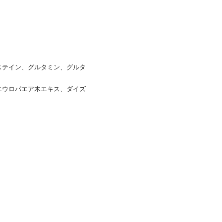
システイン、グルタミン、グルタ
エウロパエア木エキス、ダイズ