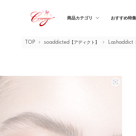
商品カテゴリ
おすすめ特
TOP
soaddicted【アディクト】
Lashaddi