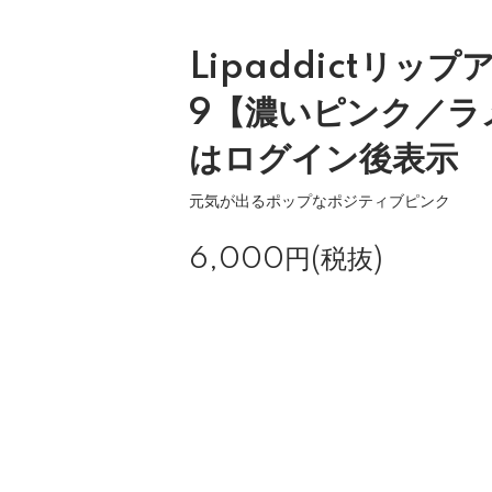
Lipaddictリッ
9【濃いピンク／ラ
はログイン後表示
元気が出るポップなポジティブピンク
6,000円(税抜)