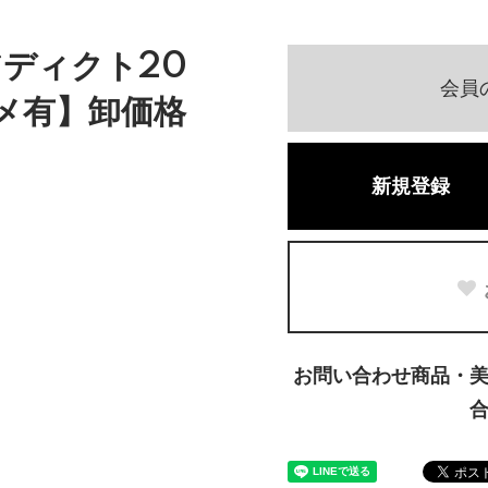
プアディクト20
会員
メ有】卸価格
新規登録
お問い合わせ商品・