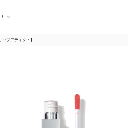
集！
t【リップアディクト】