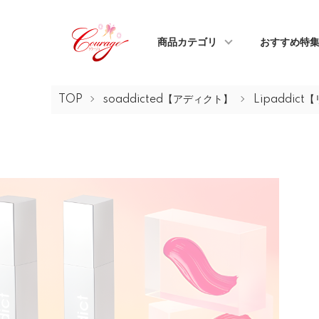
商品カテゴリ
おすすめ特
TOP
soaddicted【アディクト】
Lipaddic