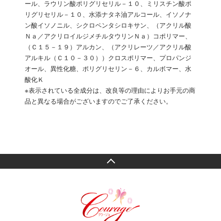
ール、ラウリン酸ポリグリセリル－１０、ミリスチン酸ポ
リグリセリル－１０、水添ナタネ油アルコール、イソノナ
ン酸イソノニル、シクロペンタシロキサン、（アクリル酸
Ｎａ／アクリロイルジメチルタウリンＮａ）コポリマー、
（Ｃ１５－１９）アルカン、（アクリレーツ／アクリル酸
アルキル（Ｃ１０－３０））クロスポリマー、プロパンジ
オール、異性化糖、ポリグリセリン－６、カルボマー、水
酸化Ｋ
※表示されている全成分は、改良等の理由によりお手元の商
品と異なる場合がございますのでご了承ください。