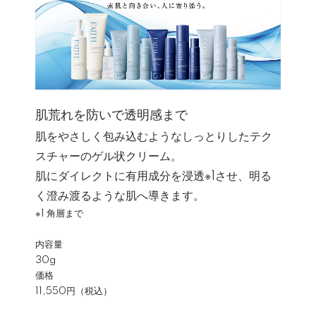
肌荒れを防いで透明感まで
肌をやさしく包み込むようなしっとりしたテク
スチャーのゲル状クリーム。
肌にダイレクトに有用成分を浸透※1させ、明る
く澄み渡るような肌へ導きます。
※1 角層まで
内容量
30g
価格
11,550円（税込）