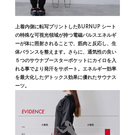
上着内側に転写プリントしたBURNUP シート
の特殊な可視光領域が持つ電磁パルスエネルギ
ーが体に照射されることで、筋肉と反応し、生
体バランスを整えます。さらに、通気性の良い
５つのサウナブースターポケットにカイロを入
れる事でより発汗をサポート。エネルギー効率
を最大化したデトックス効果に優れたサウナス
ーツ。