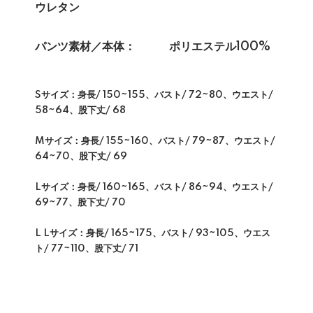
ウレタン
パンツ素材／本体： ポリエステル100%
Sサイズ：身長/ 150~155、バスト/ 72~80、ウエスト/
58~64、股下丈/ 68
Mサイズ：身長/ 155~160、バスト/ 79~87、ウエスト/
64~70、股下丈/ 69
Lサイズ：身長/ 160~165、バスト/ 86~94、ウエスト/
69~77、股下丈/ 70
L Lサイズ：身長/ 165~175、バスト/ 93~105、ウエス
ト/ 77~110、股下丈/ 71