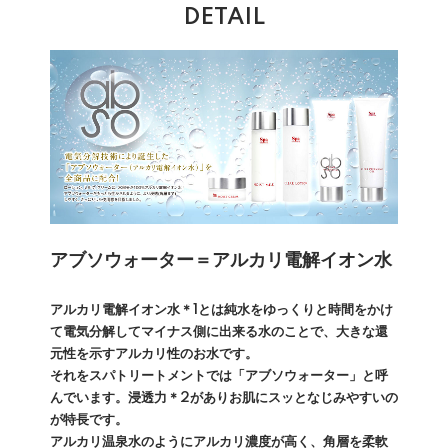
DETAIL
アブソウォーター＝アルカリ電解イオン水
アルカリ電解イオン水＊1とは純水をゆっくりと時間をかけ
て電気分解してマイナス側に出来る水のことで、大きな還
元性を示すアルカリ性のお水です。
それをスパトリートメントでは「アブソウォーター」と呼
んでいます。浸透力＊2がありお肌にスッとなじみやすいの
が特長です。
アルカリ温泉水のようにアルカリ濃度が高く、角層を柔軟