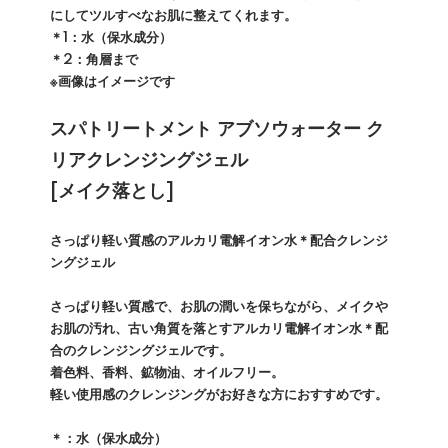
にしてツルすべなお肌に整えてくれます。
＊1：水（保水成分）
＊2：角層まで
※画像はイメージです
スパトリートメント アブソウォーター ク
リアクレンジングジェル
[メイク落とし]
さっぱり軽い質感のアルカリ電解イオン水＊配合クレンジ
ングジェル
さっぱり軽い質感で、お肌の潤いを保ちながら、メイクや
お肌の汚れ、古い角質を落とすアルカリ電解イオン水＊配
合のクレンジングジェルです。
着色料、香料、鉱物油、オイルフリー。
軽い使用感のクレンジングがお好きな方におすすめです。
＊：水（保水成分）