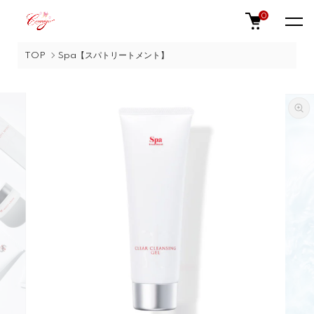
0
TOP
Spa【スパトリートメント】