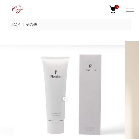
0
TOP
その他