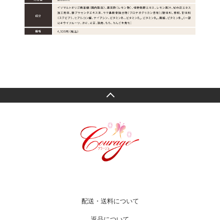
配送・送料について
返品について