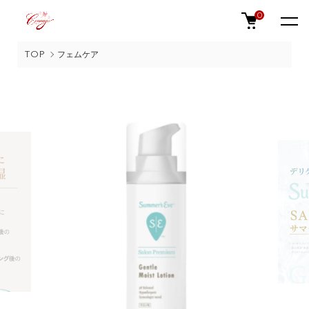
0
TOP
フェムケア