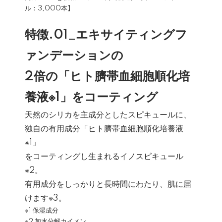
ル：3,000本】
特徴.01_エキサイティングフ
ァンデーションの
2倍の「ヒト臍帯血細胞順化培
養液※1」をコーティング
天然のシリカを主成分としたスピキュールに、
独自の有用成分「ヒト臍帯血細胞順化培養液
※1」
をコーティングし生まれるイノスピキュール
※2。
有用成分をしっかりと長時間にわたり、肌に届
けます※3。
※1 保湿成分
※2 加水分解カイメン