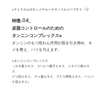
※テトラカルボキシメチルヘキサノイルジペプチド－12
特徴.04_
皮脂コントロールのための
タンニンコンプレックス※
タンニンのもつ収れん作用が肌を引き締め、キ
メを整え、ハリを与えます。
※タンニンコンプレックス
（カキ葉エキス、コーヒー種子エキス、イタドリ根エキ
ス、
クリ殻エキス、 チャ葉エキス、ブドウ果実エキス、ベニバ
ナ花エキス）