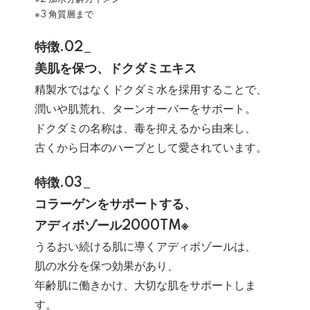
※3 角質層まで
特徴.02_
美肌を保つ、ドクダミエキス
精製水ではなくドクダミ水を採用することで、
潤いや肌荒れ、ターンオーバーをサポート。
ドクダミの名称は、毒を抑えるから由来し、
古くから日本のハーブとして愛されています。
特徴.03_
コラーゲンをサポートする、
アディボゾール2000TM※
うるおい続ける肌に導くアディボゾールは、
肌の水分を保つ効果があり、
年齢肌に働きかけ、大切な肌をサポートしま
す。