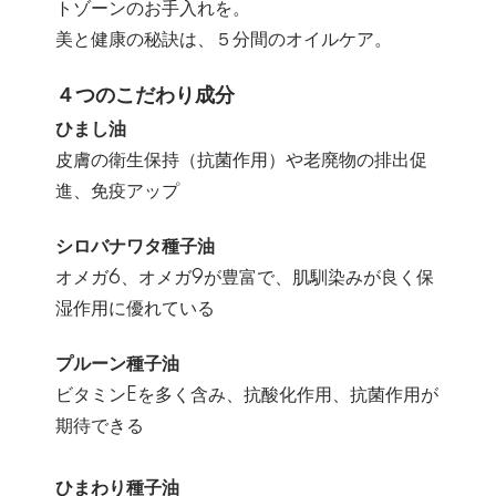
トゾーンのお手入れを。
美と健康の秘訣は、５分間のオイルケア。
４つのこだわり成分
ひまし油
皮膚の衛生保持（抗菌作用）や老廃物の排出促
進、免疫アップ
シロバナワタ種子油
オメガ6、オメガ9が豊富で、肌馴染みが良く保
湿作用に優れている
プルーン種子油
ビタミンEを多く含み、抗酸化作用、抗菌作用が
期待できる
ひまわり種子油