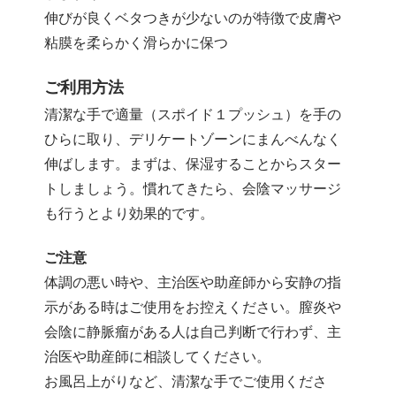
伸びが良くベタつきが少ないのが特徴で皮膚や
粘膜を柔らかく滑らかに保つ
ご利用方法
清潔な手で適量（スポイド１プッシュ）を手の
ひらに取り、デリケートゾーンにまんべんなく
伸ばします。まずは、保湿することからスター
トしましょう。慣れてきたら、会陰マッサージ
も行うとより効果的です。
ご注意
体調の悪い時や、主治医や助産師から安静の指
示がある時はご使用をお控えください。膣炎や
会陰に静脈瘤がある人は自己判断で行わず、主
治医や助産師に相談してください。
お風呂上がりなど、清潔な手でご使用くださ