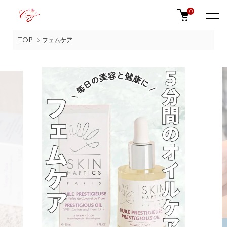
0
TOP
フェムケア