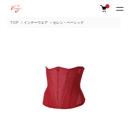
0
TOP
インナーウエア
セレン・ベーシック