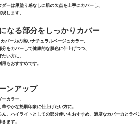
ウダーは厚塗り感なしに肌の欠点を上手にカバーし、
実現します。
になる部分をしっかりカバー
もカバー力の高いナチュラルベージュカラー。
部分をカバーして健康的な肌色に仕上げつつ、
げたい方に。
利用もおすすめです。
ーンアップ
ダーカラー。
く華やかな艶肌印象に仕上げたい方に。
ろん、ハイライトとしての部分使いもおすすめ。適度なカバー力とラベ
導きます。