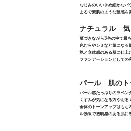
なじみのいいきめ細かなパ
まるで素肌のような艶感を
ナチュラル 気
薄づきながら3色の中で最
色むらやシミなど気になる
艶と立体感のある肌に仕上
ファンデーションとしての
パール 肌のト
パール感たっぷりのラベン
くすみが気になる方や明る
全体のトーンアップはもち
ル効果で透明感のある肌に