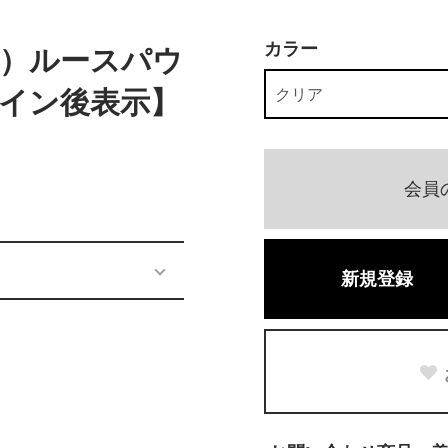
カラー
ー）ルースパウ
イン後表示】
会員
新規登録