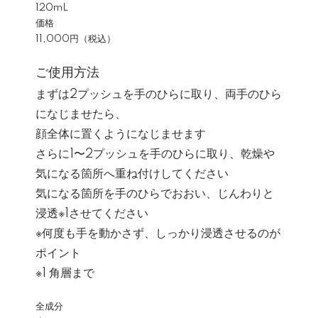
120mL
価格
11,000円（税込）
ご使用方法
まずは2プッシュを手のひらに取り、両手のひら
になじませたら、
顔全体に置くようになじませます
さらに1〜2プッシュを手のひらに取り、乾燥や
気になる箇所へ重ね付けしてください
気になる箇所を手のひらでおおい、じんわりと
浸透※1させてください
※何度も手を動かさず、しっかり浸透させるのが
ポイント
※1 角層まで
全成分