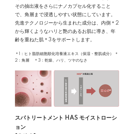
その抽出液をさらにナノカプセル化すること
で、角層まで浸透しやすい状態にしています。
先進テクノロジーから生まれた成分は、内側＊2
から輝くようなハリと艶のあるお肌に導き、年
齢を重ねた肌＊3をサポートします。
＊1：ヒト脂肪細胞順化培養液エキス（保湿・整肌成分） ＊
2：角層 ＊3：乾燥、ハリ、ツヤのなさ
スパトリートメント HAS モイストローシ
ョン