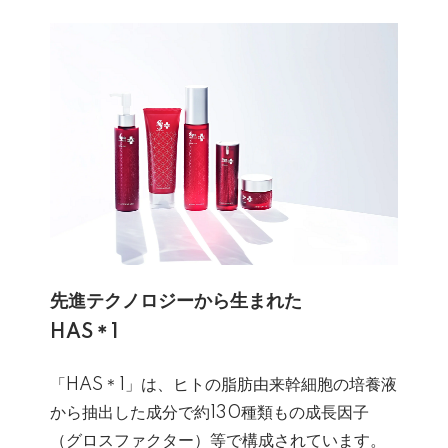
先進テクノロジーから生まれた
HAS＊1
「HAS＊1」は、ヒトの脂肪由来幹細胞の培養液
から抽出した成分で約130種類もの成長因子
（グロスファクター）等で構成されています。