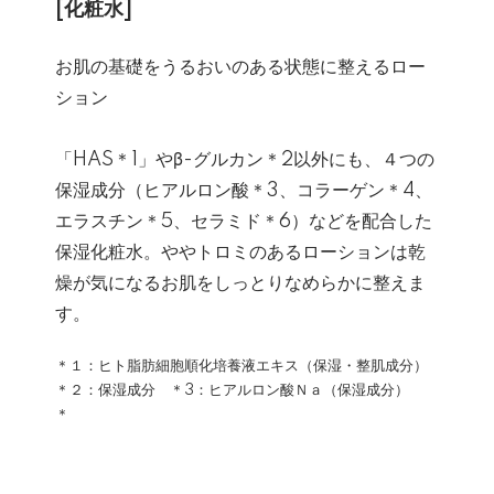
[化粧水]
お肌の基礎をうるおいのある状態に整えるロー
ション
「HAS＊1」やβ-グルカン＊2以外にも、４つの
保湿成分（ヒアルロン酸＊3、コラーゲン＊4、
エラスチン＊5、セラミド＊6）などを配合した
保湿化粧水。ややトロミのあるローションは乾
燥が気になるお肌をしっとりなめらかに整えま
す。
＊１：ヒト脂肪細胞順化培養液エキス（保湿・整肌成分）
＊２：保湿成分 ＊3：ヒアルロン酸Ｎａ（保湿成分）
＊