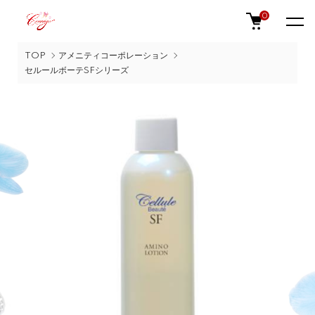
0
TOP
アメニティコーポレーション
セルールボーテSFシリーズ