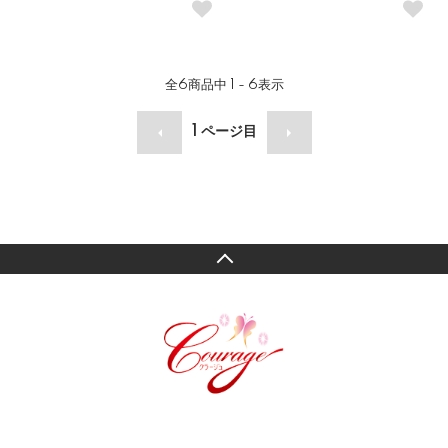
全
6
商品中
1 - 6
表示
1
ページ目