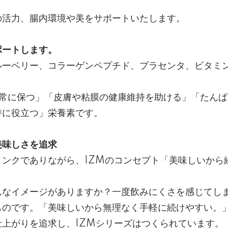
の活力、腸内環境や美をサポートいたします。
ポートします。
ルーベリー、コラーゲンペプチド、プラセンタ、ビタミ
正常に保つ」「皮膚や粘膜の健康維持を助ける」「たん
持に役立つ」栄養素です。
美味しさを追求
リンクでありながら、IZMのコンセプト「美味しいから
んなイメージがありますか？一度飲みにくさを感じてし
ものです。「美味しいから無理なく手軽に続けやすい。
上がりを追求し、IZMシリーズはつくられています。