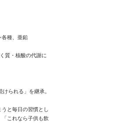
ン各種、亜鉛
ぱく質・核酸の代謝に
続けられる」を継承。
まうと毎日の習慣とし
」「これなら子供も飲