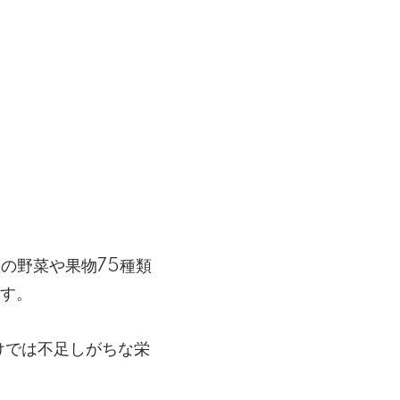
内産の野菜や果物75種類
です。
けでは不足しがちな栄