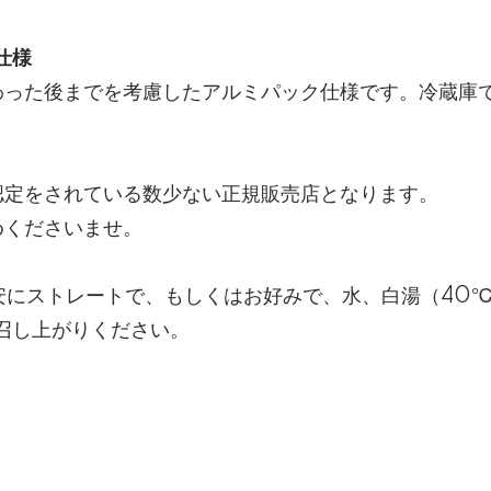
仕様
わった後までを考慮したアルミパック仕様です。冷蔵庫
。
認定をされている数少ない正規販売店となります。
めくださいませ。
目安にストレートで、もしくはお好みで、水、白湯（40
召し上がりください。