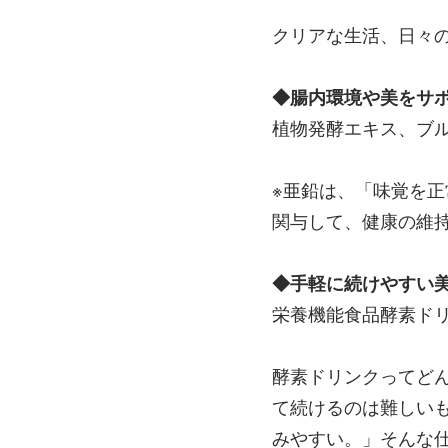
クリアな生活、日々
◆腸内環境や美をサ
植物発酵エキス、ブ
※亜鉛は、「味覚を
関与して、健康の維
◆手軽に続けやすい
栄養機能食品酵素ド
酵素ドリンクってど
て続けるのは難しい
みやすい。」そんな仕