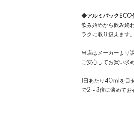
◆アルミパックECO
飲み始めから飲み終
ラクに取り扱えます
当店はメーカーより
ご安心してお買い求
1日あたり40mlを
で2～3倍に薄めてお