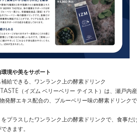
内環境や美をサポート
も補給できる、ワンランク上の酵素ドリンク
ERRY TASTE（イズム ベリーベリー テイスト）は、瀬戸
植物発酵エキス配合の、ブルーベリー味の酵素ドリンク
）をプラスしたワンランク上の酵素ドリンクで、食事だ
ができます。