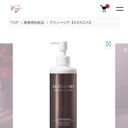
0
TOP
業務用化粧品
アクシージア【AXXZIA】