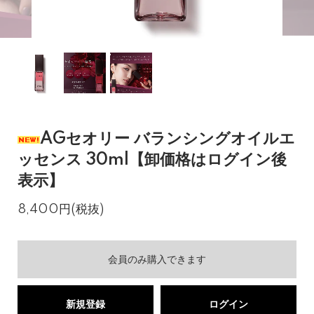
AGセオリー バランシングオイルエ
ッセンス 30ml【卸価格はログイン後
表示】
8,400円(税抜)
会員のみ購入できます
新規登録
ログイン