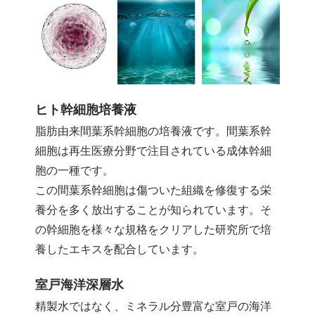
ヒト幹細胞培養液
脂肪由来間葉系幹細胞の培養液です。間葉系幹
細胞は再生医療分野で注目されている成体幹細
胞の一種です。
この間葉系幹細胞は傷ついた組織を修復する栄
養分を多く放出することが知られています。そ
の幹細胞を様々な規格をクリアした研究所で培
養したエキスを配合しています。
室戸海洋深層水
精製水ではなく、ミネラル分豊富な室戸の海洋