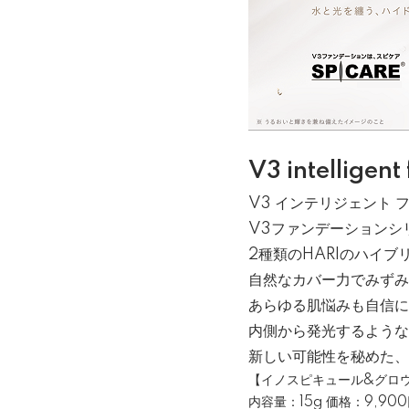
V3 intelligent
V3 インテリジェント 
V3ファンデーションシ
2種類のHARIのハイブ
自然なカバー力でみずみ
あらゆる肌悩みも自信に
内側から発光するような
新しい可能性を秘めた、
【イノスピキュール&グロウ
内容量：15g 価格：9,90