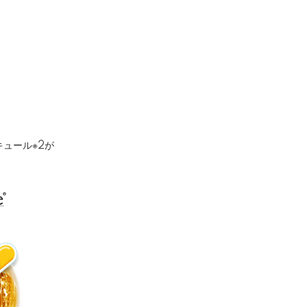
キュール※2が