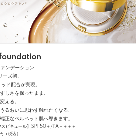
 foundation
ファンデーション
リーズ初、
リッド配合が実現。
ずしさを保ったまま、
変える。
うるおいに思わず触れたくなる、
端正なベルベット肌へ導きます。
スピキュール】SPF50＋/PA＋＋＋＋
0円（税込）