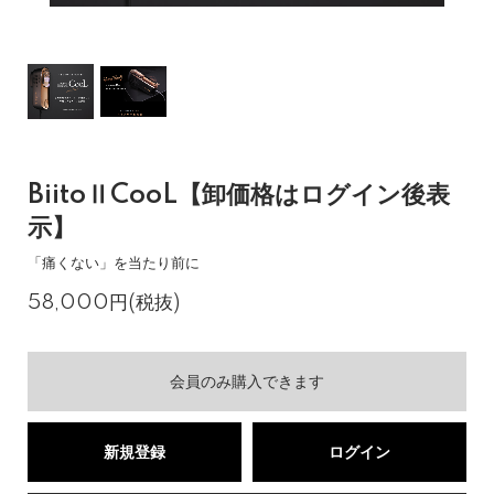
BiitoⅡCooL【卸価格はログイン後表
示】
「痛くない」を当たり前に
58,000円(税抜)
会員のみ購入できます
新規登録
ログイン