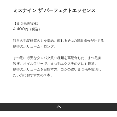
ミスナイン ザ パーフェクトエッセンス
【まつ毛美容液】
4,400円（税込）
独自の毛髪研究の力を集結。頼れる9つの贅沢成分が叶える
納得のボリューム・ロング。
まつ毛に必要なタンパク質９種類を高配合した、まつ毛美
容液。オイルフリーで、まつ毛エクステの方にも最適。
納得のボリュームを目指す方、コシの強いまつ毛を実現し
たい方におすすめの１本。