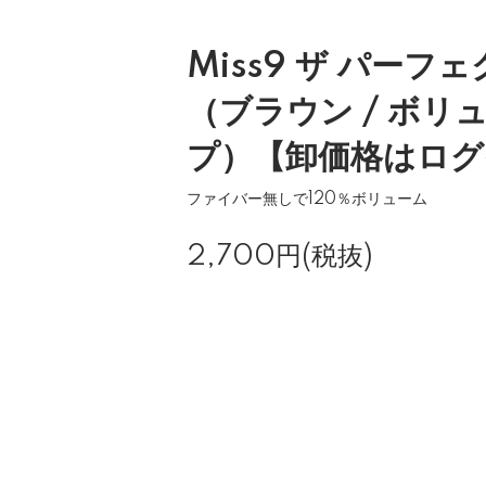
Miss9 ザ パーフ
（ブラウン / ボリ
プ）【卸価格はログ
ファイバー無しで120％ボリューム
2,700円(税抜)