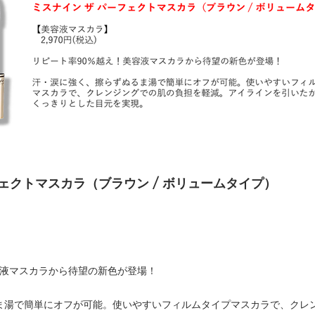
フェクトマスカラ（ブラウン / ボリュームタイプ）
容液マスカラから待望の新色が登場！
ま湯で簡単にオフが可能。使いやすいフィルムタイプマスカラで、クレ