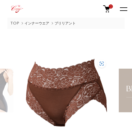
0
TOP
インナーウエア
ブリリアント