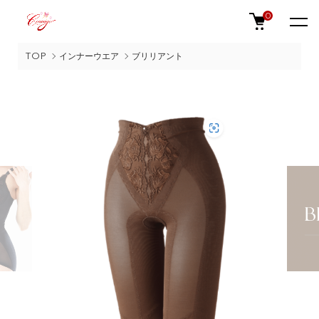
0
TOP
インナーウエア
ブリリアント